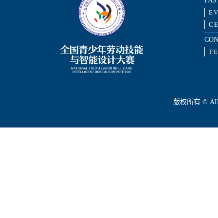
FAS
E
CE
CON
T
版权所有 © AILD C