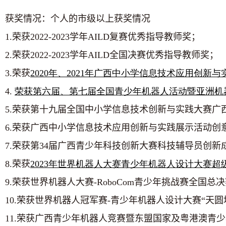
获奖情况：个人的市级以上获奖情况
1.荣获
2022-2023
学年
AILD
复赛优秀指导教师奖；
2.荣获
2022-2023
学年
AILD
全国决赛优秀指导教师奖；
3.荣获
2020
年、2021
年广西中小学信息技术应用创新与
4.
荣获第六届、第七届全国青少年机器人活动暨亚洲机
5.荣获第十九届全国中小学信息技术创新与实践大赛广
6.荣获广西中小学信息技术应用创新与实践展示活动创
7.荣获第
34
届广西青少年科技创新大赛科技辅导员创新
8.荣获
2023
年世界机器人大赛青少年机器人设计大赛超
9.荣获世界机器人大赛
-RoboCom
青少年挑战赛全国总决
10.荣获世界机器人冠军赛
-
青少年机器人设计大赛“天圆
11.荣获广西青少年机器人竞赛暨东盟国家及粤港澳青