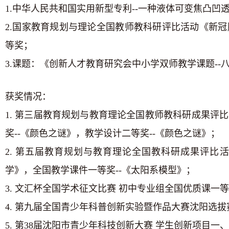
1.中华人民共和国实用新型专利
--
一种液体可变焦凸凹
2.国家教育规划与理论全国教师教科研评比活动《新
等奖；
3.课题：《创新人才教育研究会中小学双师教学课题
--
获奖情况：
1. 第三届教育规划与教育理论全国教师教科研成果评比
奖
--
《颜色之谜》，教学设计二等奖
--
《颜色之谜》；
2. 第五届教育规划与教育理论全国教科研成果评比
学》，全国教学课件一等奖
--
《太阳系模型》；
3. 文汇杯全国学术征文比赛 初中专业组全国优质课一
4. 第九届全国青少年科普创新实验暨作品大赛沈阳选拔
5. 第
38
届沈阳市青少年科技创新大赛 学生创新项目一