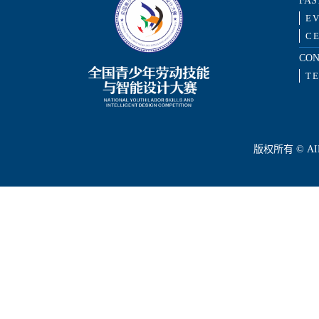
FAS
E
CE
CON
T
版权所有 © AILD C