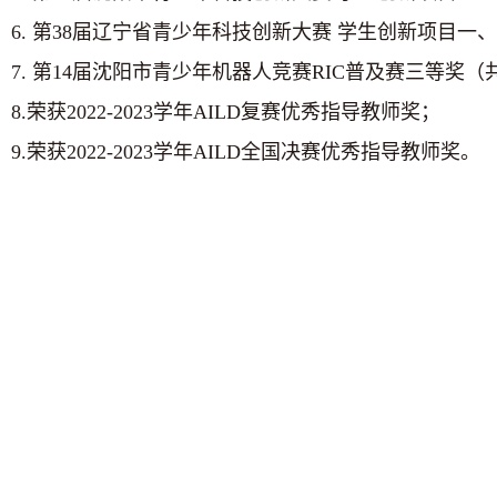
6. 第
38
届辽宁省青少年科技创新大赛 学生创新项目一
7. 第
14
届沈阳市青少年机器人竞赛
RIC
普及赛三等奖（
8.荣获
2022-2023
学年
AILD
复赛优秀指导教师奖；
9.荣获
2022-2023
学年
AILD
全国决赛优秀指导教师奖。