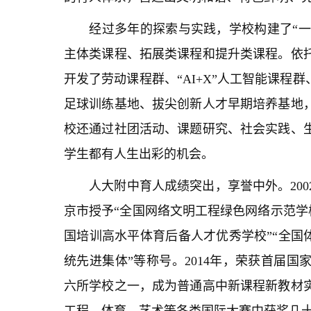
经过多年的探索与实践，学校构建了“一核
主体类课程、拓展类课程和提升类课程。依托
开发了劳动课程群、“AI+X”人工智能课程
足球训练基地、拔尖创新人才早期培养基地
校还通过社团活动、课题研究、社会实践、
学生都有人生出彩的机会。
人大附中育人成绩突出，享誉中外。200
京市授予“全国网络文明工程绿色网络示范学校
国培训高水平体育后备人才优秀学校”“全国
统先进集体”等称号。2014年，荣获首届国
六所学校之一，成为普通高中新课程新教材
工程、体育、艺术等各类国际大赛中获奖几