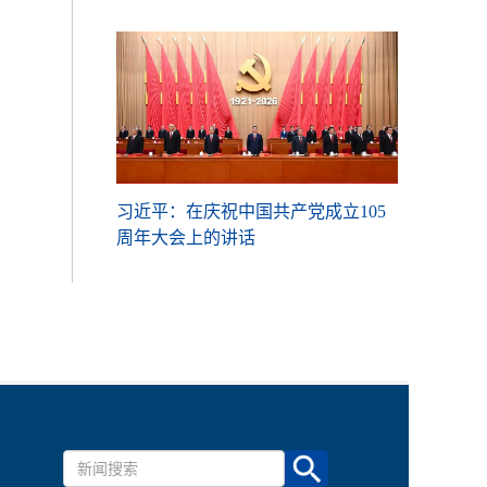
产党成立105
习近平：在庆祝中国共产党成立105
习近平：在
周年大会上的讲话
周年大会上