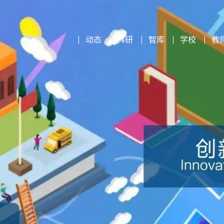
动态
科研
智库
学校
教