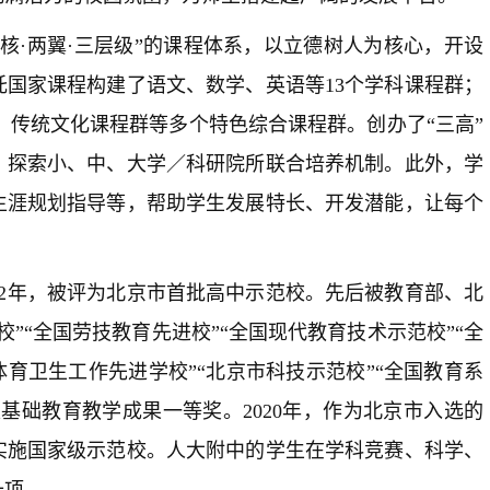
·两翼·三层级”的课程体系，以立德树人为核心，开设
国家课程构建了语文、数学、英语等13个学科课程群；
群、传统文化课程群等多个特色综合课程群。创办了“三高”
，探索小、中、大学／科研院所联合培养机制。此外，学
生涯规划指导等，帮助学生发展特长、开发潜能，让每个
【查询方法】2025-20
动技能大赛复赛入围
2年，被评为北京市首批高中示范校。先后被教育部、北
”“全国劳技教育先进校”“全国现代教育技术示范校”“全
体育卫生工作先进学校”“北京市科技示范校”“全国教育系
家基础教育教学成果一等奖。2020年，作为北京市入选的
实施国家级示范校。人大附中的学生在学科竞赛、科学、
十项。