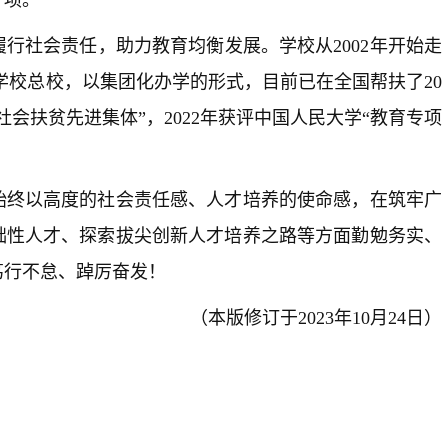
【初赛须知】2025-20
社会责任，助力教育均衡发展。学校从2002年开始走
动技能大赛初赛须知
合学校总校，以集团化办学的形式，目前已在全国帮扶了20
社会扶贫先进集体”，2022年获评中国人民大学“教育专项
终以高度的社会责任感、人才培养的使命感，在筑牢广
础性人才、探索拔尖创新人才培养之路等方面勤勉务实、
笃行不怠、踔厉奋发！
（本版修订于2023年10月24日）
【决赛】2025-2026
能大赛全国决赛文件