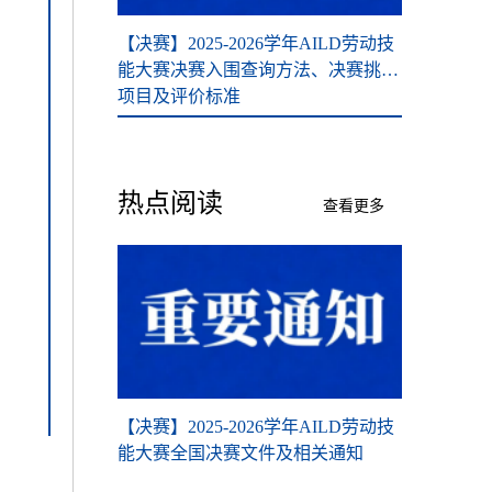
26学年AILD劳
【决赛】2025-2026学年AILD劳动技
【复赛】202
能大赛决赛入围查询方法、决赛挑战
能大赛复赛
项目及评价标准
变化须知
热点阅读
查看更多
学年AILD劳动技
【决赛】2025-2026学年AILD劳动技
【决赛】202
及相关通知
能大赛全国决赛文件及相关通知
能大赛全国